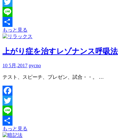
Facebook
Twitter
Line
もっと見る
共
有
上がり症を治すレゾナンス呼吸法
10 5月,2017
pycno
テスト、スピーチ、プレゼン、試合・・。 …
Facebook
Twitter
Line
もっと見る
共