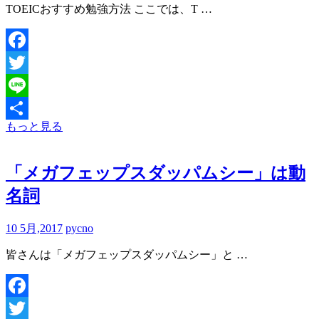
TOEICおすすめ勉強方法 ここでは、T …
Facebook
Twitter
Line
もっと見る
共
有
「メガフェップスダッパムシー」は動
名詞
10 5月,2017
pycno
皆さんは「メガフェップスダッパムシー」と …
Facebook