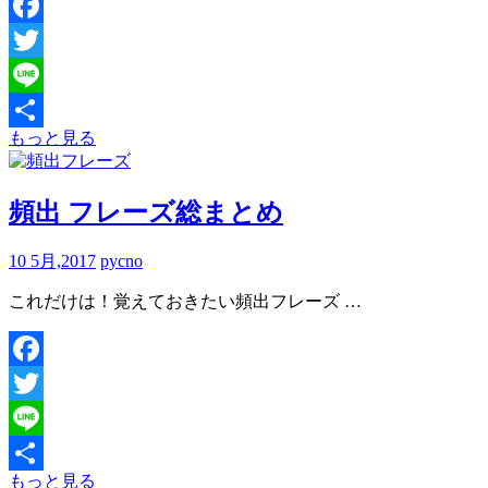
Facebook
Twitter
Line
もっと見る
共
有
頻出 フレーズ総まとめ
10 5月,2017
pycno
これだけは！覚えておきたい頻出フレーズ …
Facebook
Twitter
Line
もっと見る
共