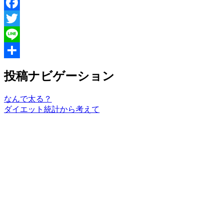
Facebook
Twitter
Line
共
投稿ナビゲーション
有
なんで太る？
ダイエット統計から考えて