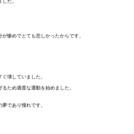
ました。
分が惨めでとても悲しかったからです。
すぐ壊していました。
げるため適度な運動を始めました。
の夢であり憧れです。