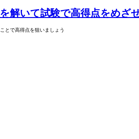
題集を解いて試験で高得点をめざ
やることで高得点を狙いましょう