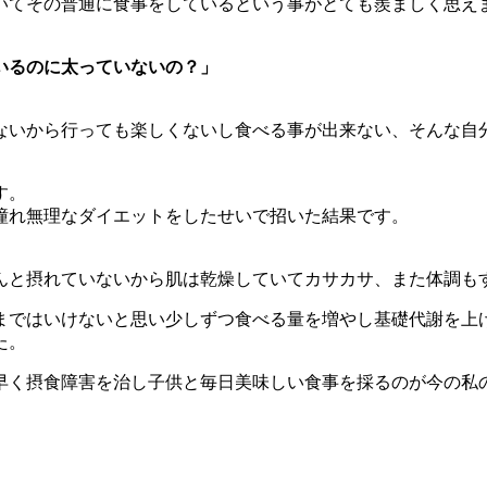
いてその普通に食事をしているという事がとても羨ましく思え
いるのに太っていないの？」
ないから行っても楽しくないし食べる事が出来ない、そんな自
す。
憧れ無理なダイエットをしたせいで招いた結果です。
んと摂れていないから肌は乾燥していてカサカサ、また体調も
まではいけないと思い少しずつ食べる量を増やし基礎代謝を上
た。
早く摂食障害を治し子供と毎日美味しい食事を採るのが今の私