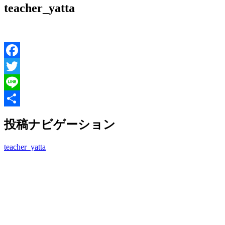
teacher_yatta
Facebook
Twitter
Line
共
投稿ナビゲーション
有
teacher_yatta