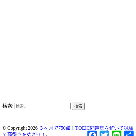
検索:
© Copyright 2026
３ヶ月で750点！TOEIC問題集を解いて試験
Facebook
Twitter
Line
で高得点をめざせ！
.